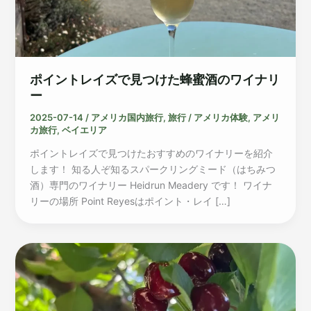
ポイントレイズで見つけた蜂蜜酒のワイナリ
ー
2025-07-14
/
アメリカ国内旅行
,
旅行
/
アメリカ体験
,
アメリ
カ旅行
,
ベイエリア
ポイントレイズで見つけたおすすめのワイナリーを紹介
します！ 知る人ぞ知るスパークリングミード（はちみつ
酒）専門のワイナリー Heidrun Meadery です！ ワイナ
リーの場所 Point Reyesはポイント・レイ […]