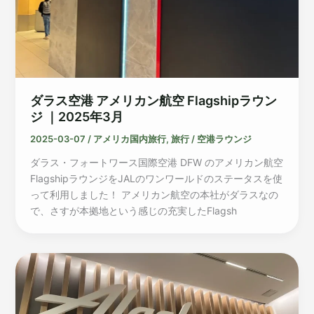
ダラス空港 アメリカン航空 Flagshipラウン
ジ ｜2025年3月
2025-03-07
/
アメリカ国内旅行
,
旅行
/
空港ラウンジ
ダラス・フォートワース国際空港 DFW のアメリカン航空
FlagshipラウンジをJALのワンワールドのステータスを使
って利用しました！ アメリカン航空の本社がダラスなの
で、さすが本拠地という感じの充実したFlagsh