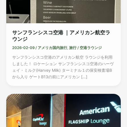
サンフランシスコ空港 ｜アメリカン航空ラ
ウンジ
2026-02-09
/
アメリカ国内旅行
,
旅行
/
空港ラウンジ
サンフランシスコ空港のアメリカン航空 ラウンジを利用
しました！ ロケーション サンフランシスコ空港のハーヴ
ェイ・ミルク(Harvey Milk) ターミナル１の保安検査場B
から入り ゲートB13の前にアメリカン […]