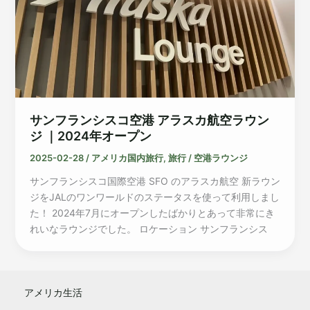
サンフランシスコ空港 アラスカ航空ラウン
ジ ｜2024年オープン
2025-02-28
/
アメリカ国内旅行
,
旅行
/
空港ラウンジ
サンフランシスコ国際空港 SFO のアラスカ航空 新ラウン
ジをJALのワンワールドのステータスを使って利用しまし
た！ 2024年7月にオープンしたばかりとあって非常にき
れいなラウンジでした。 ロケーション サンフランシス
アメリカ生活