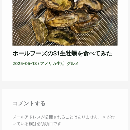
ホールフーズの$1生牡蠣を食べてみた
2025-05-18
/
アメリカ生活
,
グルメ
コメントする
メールアドレスが公開されることはありません。
※
が付
いている欄は必須項目です