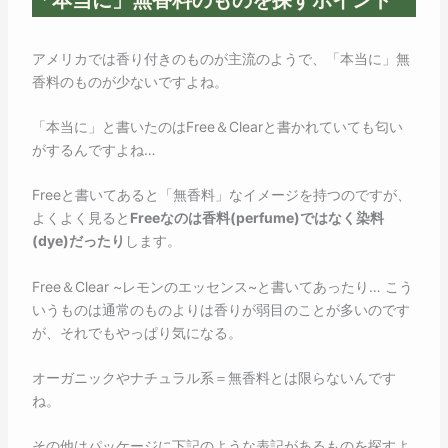
アメリカでは香り付きのものが主流のようで、「本当に」無
香料のものが少ないですよね。
「本当に」と書いたのはFree＆Clearと書かれていても匂い
がするんですよね…
Freeと書いてあると「無香料」なイメージを持つのですが、
よくよく見ると
Freeなのは香料(perfume)ではなく染料
(dye)だったり
します。
Free＆Clear ~レモンのエッセンス~と書いてあったり… こう
いうものは通常のものよりは香りが弱目のことが多いのです
が、それでもやっぱり気になる。
オーガニックやナチュラル系＝無香料とは限らないんです
ね。
その他はパッケージに下記のような表記があるものを探すよ