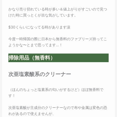
かなり売り切れている時が多い＆値上がりがすごいので見つ
けた時に買っとくが吉な気がしています。
$30くらいになってる時があります涙
今度一時帰国の際に日本から無香料のファブリーズ持ってこ
ようかな〜とまで思ってます…！
掃除用品（無香料）
次亜塩素酸系のクリーナー
（ほんのちょっと塩素系の匂いがするけど）ほぼ無香料で
す！
次亜塩素酸が主成分のクリーナーなので布や金属は変色の恐
れがあるので使えませんが、