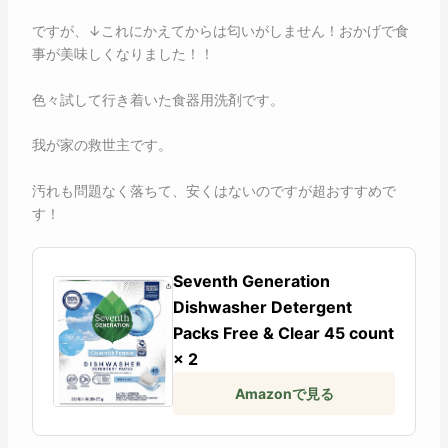
ですが、↓これにかえてからは匂いがしません！おかげで食
事が美味しくなりました！！
色々試して行き着いた食器用洗剤です。
我が家の救世主です。
汚れも問題なく落ちて、安くはないのですが超おすすめで
す！
Seventh Generation
Dishwasher Detergent
Packs Free & Clear 45 count
× 2
Amazonで見る